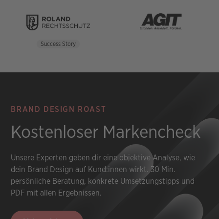
Success Story
BRAND DESIGN ROAST
Kostenloser Markencheck
Unsere Experten geben dir eine objektive Analyse, wie
dein Brand Design auf Kund:innen wirkt. 30 Min.
persönliche Beratung, konkrete Umsetzungstipps und
PDF mit allen Ergebnissen.